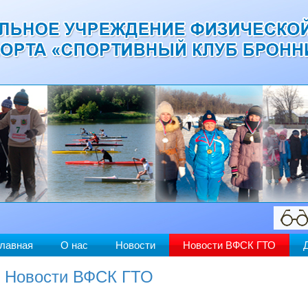
лавная
О нас
Новости
Новости ВФСК ГТО
Новости ВФСК ГТО