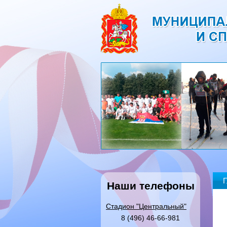
Г
Наши телефоны
Стадион "Центральный"
8 (496) 46-66-981